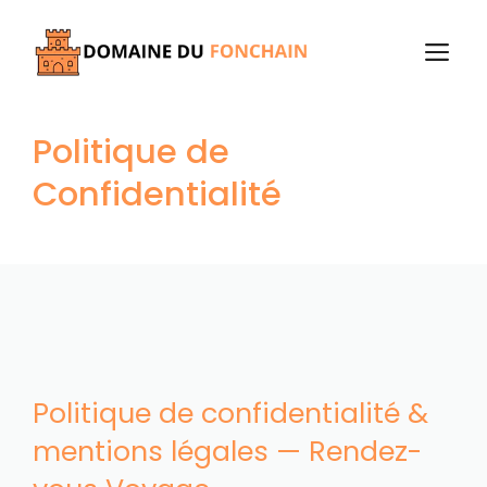
Aller
au
M
contenu
Politique de
Confidentialité
Politique de confidentialité &
mentions légales — Rendez-