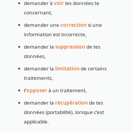
demander à
voir
les données te
concernant,
demander une
correction
si une
information est incorrecte,
demander la
suppression
de tes
données,
demander la
limitation
de certains
traitements,
t’
opposer
à un traitement,
demander la
récupération
de tes
données (portabilité), lorsque c’est
applicable.