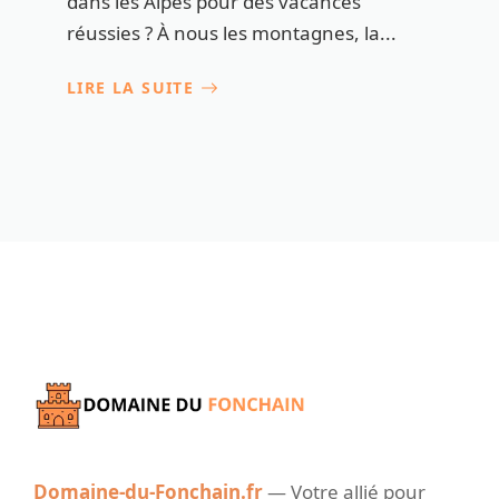
dans les Alpes pour des vacances
réussies ? À nous les montagnes, la...
LIRE LA SUITE
Domaine-du-Fonchain.fr
— Votre allié pour