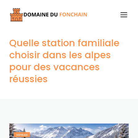
Aller
au
M
contenu
Quelle station familiale
choisir dans les alpes
pour des vacances
réussies
VOYAGE