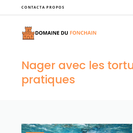
Aller
CONTACT
A PROPOS
au
contenu
Nager avec les tort
pratiques