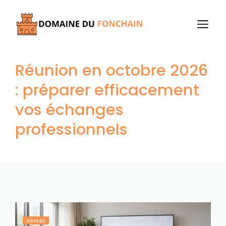
Aller
au
M
contenu
Réunion en octobre 2026
: préparer efficacement
vos échanges
professionnels
VOYAGE