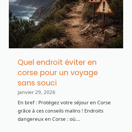
Quel endroit éviter en
corse pour un voyage
sans souci
janvier 29, 2026
En bref : Protégez votre séjour en Corse
grâce à ces conseils malins ! Endroits
dangereux en Corse : où...