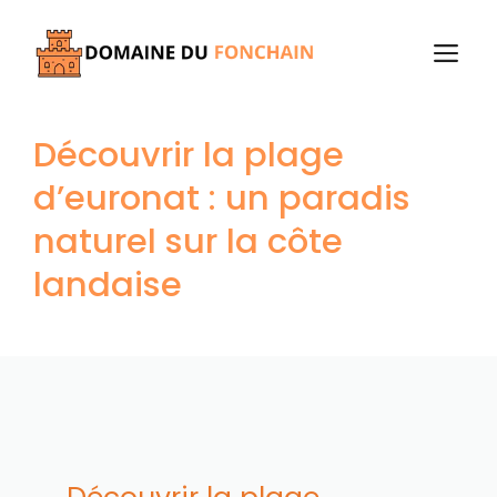
Aller
au
M
contenu
Découvrir la plage
d’euronat : un paradis
naturel sur la côte
landaise