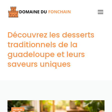
Aller
au
M
contenu
Découvrez les desserts
traditionnels de la
guadeloupe et leurs
saveurs uniques
VOYAGE