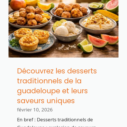
Découvrez les desserts
traditionnels de la
guadeloupe et leurs
saveurs uniques
février 10, 2026
En bref : Desserts traditionnels de