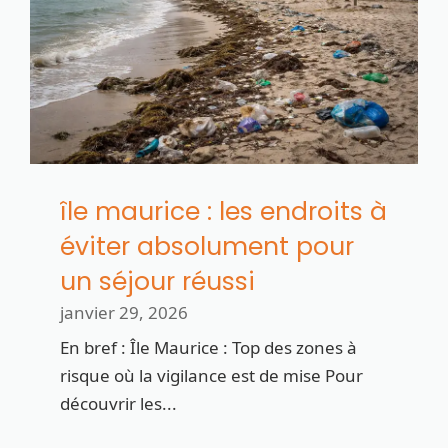
île maurice : les endroits à
éviter absolument pour
un séjour réussi
janvier 29, 2026
En bref : Île Maurice : Top des zones à
risque où la vigilance est de mise Pour
découvrir les...