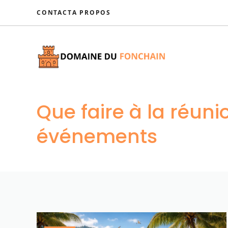
Aller
CONTACT
A PROPOS
au
contenu
Que faire à la réuni
événements