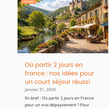
VOYAGE
Où partir 2 jours en
france : nos idées pour
un court séjour réussi
janvier 31, 2026
En bref : Où partir 2 jours en France
pour un vrai dépaysement ? Pour