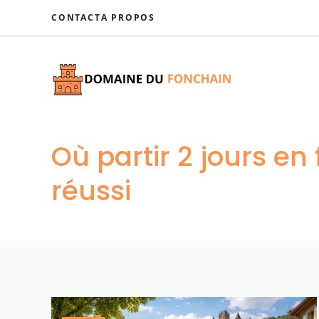
Aller
CONTACT
A PROPOS
au
contenu
Où partir 2 jours en
réussi