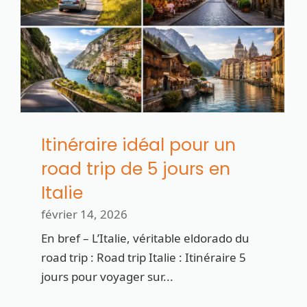
Itinéraire idéal pour un
road trip de 5 jours en
Italie
février 14, 2026
En bref – L’Italie, véritable eldorado du
road trip : Road trip Italie : Itinéraire 5
jours pour voyager sur...