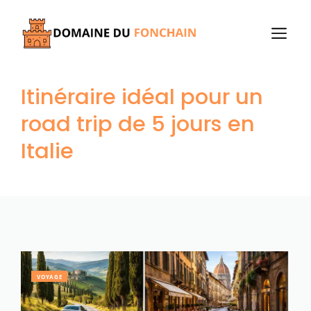
Aller
au
M
contenu
Itinéraire idéal pour un
road trip de 5 jours en
Italie
VOYAGE