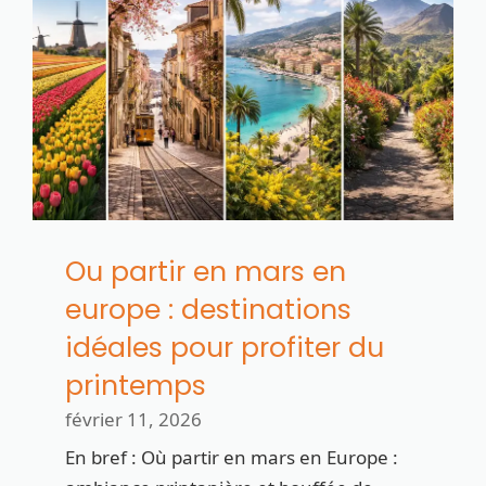
Ou partir en mars en
europe : destinations
idéales pour profiter du
printemps
février 11, 2026
En bref : Où partir en mars en Europe :