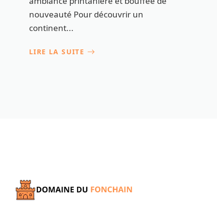
ambiance printanière et bouffée de
nouveauté Pour découvrir un
continent...
LIRE LA SUITE