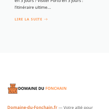
en 3 jours ? Visiter Porto en 3 jours :
l’itinéraire ultime...
LIRE LA SUITE
Domaine-du-Fonchain.fr
— Votre allié pour