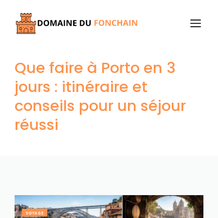
Aller
au
M
contenu
Que faire à Porto en 3
jours : itinéraire et
conseils pour un séjour
réussi
VOYAGE