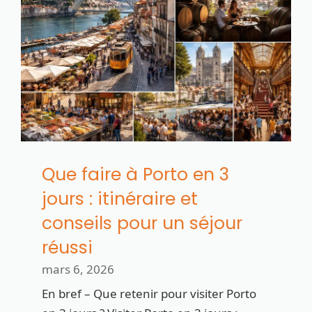
Que faire à Porto en 3
jours : itinéraire et
conseils pour un séjour
réussi
mars 6, 2026
En bref – Que retenir pour visiter Porto