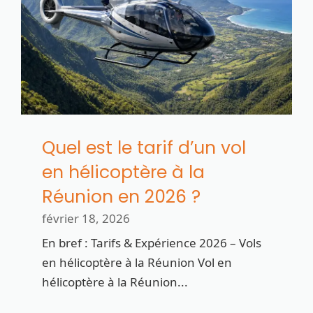
Quel est le tarif d’un vol
en hélicoptère à la
Réunion en 2026 ?
février 18, 2026
En bref : Tarifs & Expérience 2026 – Vols
en hélicoptère à la Réunion Vol en
hélicoptère à la Réunion...