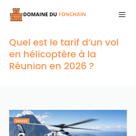
Aller
au
M
contenu
Quel est le tarif d’un vol
en hélicoptère à la
Réunion en 2026 ?
VOYAGE