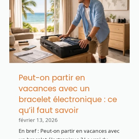
Peut-on partir en
vacances avec un
bracelet électronique : ce
qu’il faut savoir
février 13, 2026
En bref : Peut-on partir en vacances avec