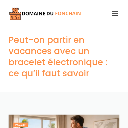
Aller
au
M
contenu
Peut-on partir en
vacances avec un
bracelet électronique :
ce qu’il faut savoir
VOYAGE