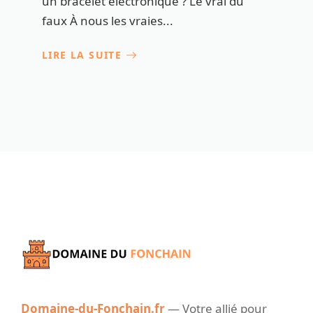
un bracelet électronique ? Le vrai du
faux À nous les vraies...
LIRE LA SUITE
Domaine-du-Fonchain.fr
— Votre allié pour