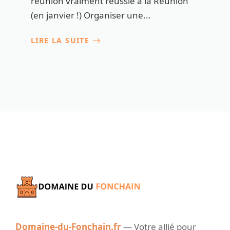
réunion vraiment réussie à la Réunion
(en janvier !) Organiser une...
LIRE LA SUITE
Domaine-du-Fonchain.fr
— Votre allié pour