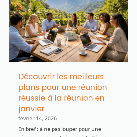
Découvrir les meilleurs
plans pour une réunion
réussie à la réunion en
janvier
février 14, 2026
En bref : à ne pas louper pour une