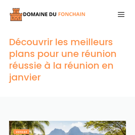
Aller
au
M
contenu
Découvrir les meilleurs
plans pour une réunion
réussie à la réunion en
janvier
VOYAGE