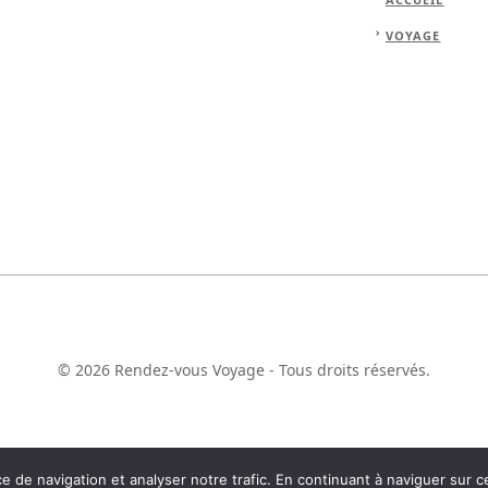
VOYAGE
© 2026 Rendez-vous Voyage - Tous droits réservés.
 de navigation et analyser notre trafic. En continuant à naviguer sur ce