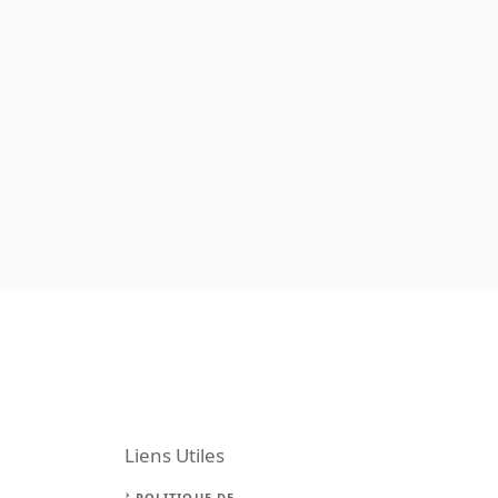
Liens Utiles
POLITIQUE DE