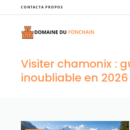
Aller
CONTACT
A PROPOS
au
contenu
Visiter chamonix : 
inoubliable en 2026