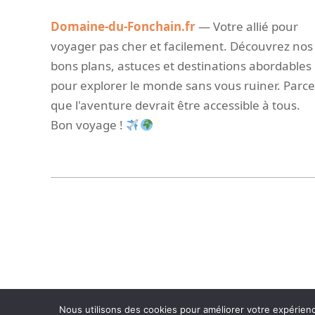
Domaine-du-Fonchain.fr
— Votre allié pour
voyager pas cher et facilement. Découvrez nos
bons plans, astuces et destinations abordables
pour explorer le monde sans vous ruiner. Parce
que l'aventure devrait être accessible à tous.
Bon voyage !
Nous utilisons des cookies pour améliorer votre expérience