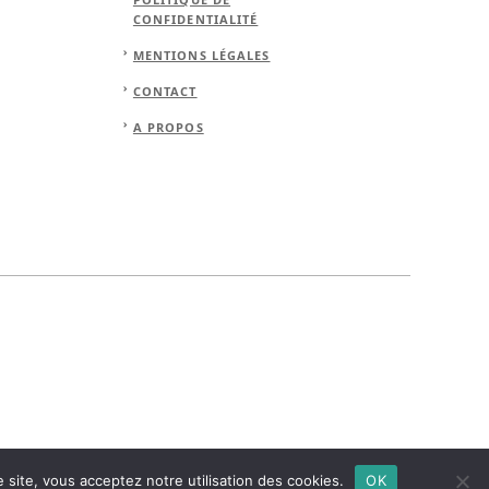
CONFIDENTIALITÉ
MENTIONS LÉGALES
CONTACT
A PROPOS
 site, vous acceptez notre utilisation des cookies.
OK